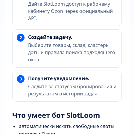
Дайте SlotLoom доступ к рабочему
кабинету Ozon через официальный
API.
Создайте задачу.
Выберите товары, склад, кластеры,
даты и правила поиска подходящего
окна.
Получите уведомление.
Следите за статусом бронирования и
результатом в истории задач.
Что умеет бот SlotLoom
автоматически искать свободные слоты