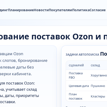
динг
Планирование
Новости
Покупателям
Политика
Согласие
вание поставок Ozon и 
По
давцам Ozon
ЗАДАЧИ АВТОПОИСКА
к слотов, бронирование
СЦЕНАРИЙ
СКЛАД
целевые даты без
Поставка
верки кабинета.
Хоругвин
FBO
для поставок Ozon:
Целевая дата
Пушкино
а, учитывает склад
План
ры, даты, приоритеты
Кластеры
поставок
оставки.