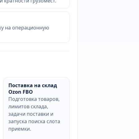
и кратности грузомест.
зку на операционную
Поставка на склад
Ozon FBO
Подготовка товаров,
лимитов склада,
задачи поставки и
запуска поиска слота
приемки.