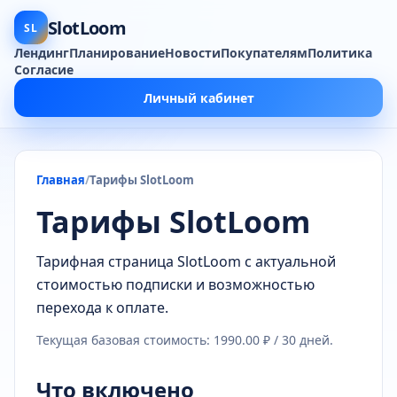
SlotLoom
SL
Лендинг
Планирование
Новости
Покупателям
Политика
Согласие
Личный кабинет
Главная
Тарифы SlotLoom
Тарифы SlotLoom
Тарифная страница SlotLoom с актуальной
стоимостью подписки и возможностью
перехода к оплате.
Текущая базовая стоимость: 1990.00 ₽ / 30 дней.
Что включено