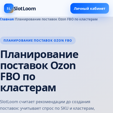
SlotLoom
Личный кабинет
SL
Главная
Планирование поставок Ozon FBO по кластерам
ПЛАНИРОВАНИЕ ПОСТАВОК OZON FBO
Планирование
поставок Ozon
FBO по
кластерам
SlotLoom считает рекомендации до создания
поставок: учитывает спрос по SKU и кластерам,