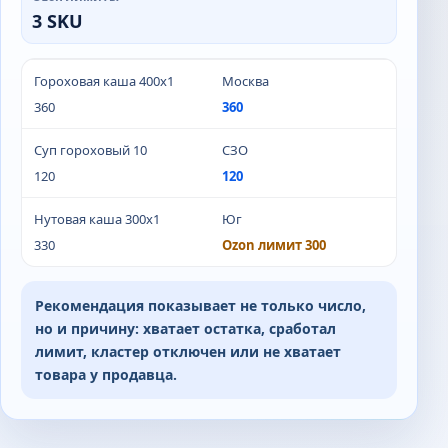
3 SKU
Гороховая каша 400x1
Москва
360
360
Суп гороховый 10
СЗО
120
120
Нутовая каша 300x1
Юг
330
Ozon лимит 300
Рекомендация показывает не только число,
но и причину: хватает остатка, сработал
лимит, кластер отключен или не хватает
товара у продавца.