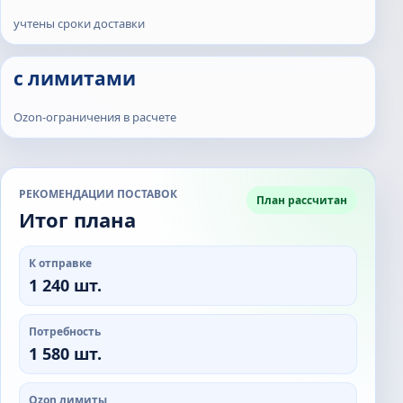
учтены сроки доставки
с лимитами
Ozon-ограничения в расчете
РЕКОМЕНДАЦИИ ПОСТАВОК
План рассчитан
Итог плана
К отправке
1 240 шт.
Потребность
1 580 шт.
Ozon лимиты