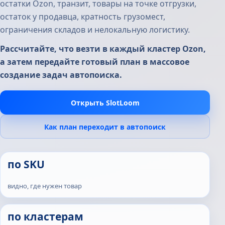
остатки Ozon, транзит, товары на точке отгрузки,
остаток у продавца, кратность грузомест,
ограничения складов и нелокальную логистику.
Рассчитайте, что везти в каждый кластер Ozon,
а затем передайте готовый план в массовое
создание задач автопоиска.
Открыть SlotLoom
Как план переходит в автопоиск
по SKU
видно, где нужен товар
по кластерам